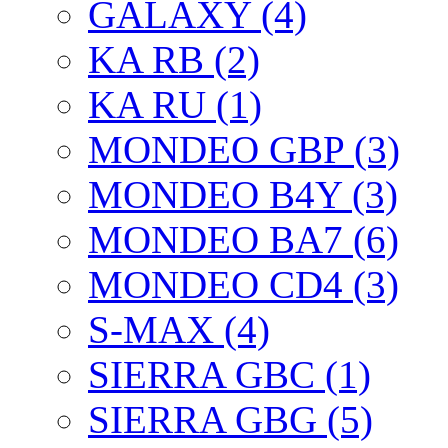
GALAXY (4)
KA RB (2)
KA RU (1)
MONDEO GBP (3)
MONDEO B4Y (3)
MONDEO BA7 (6)
MONDEO CD4 (3)
S-MAX (4)
SIERRA GBC (1)
SIERRA GBG (5)