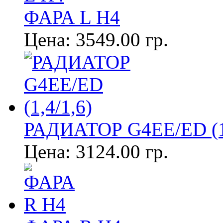
ФАРА L Н4
Цена:
3549.00 гр.
РАДИАТОР G4EE/ED (1,
Цена:
3124.00 гр.