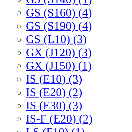
GS (S160) (4)
GS (S190) (4)
GS (L10) (3)
GX (J120) (3)
GX (J150) (1)
IS (E10) (3)
IS (E20) (2)
IS (E30) (3)
IS-F (E20) (2)
LS (F10) (1)