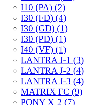
I10 (PA) (2)
I30 (FD) (4)
I30 (GD) (1)
I30 (PD) (1)
I40 (VF) (1)
LANTRA J-1 (3)
LANTRA J-2 (4)
LANTRA J-3 (4)
MATRIX FC (9)
PONY X-2 (7)