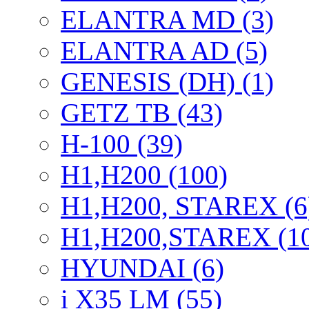
ELANTRA MD (3)
ELANTRA AD (5)
GENESIS (DH) (1)
GETZ TB (43)
H-100 (39)
H1,H200 (100)
H1,H200, STAREX (6
H1,H200,STAREX (1
HYUNDAI (6)
i X35 LM (55)