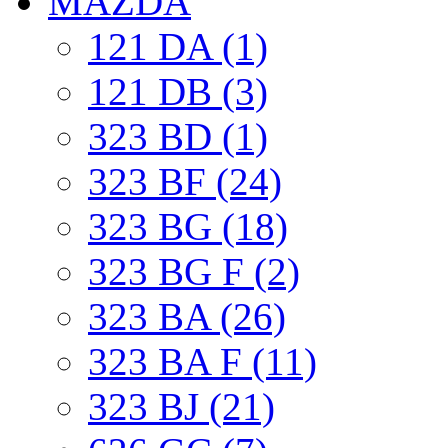
MAZDA
121 DA (1)
121 DB (3)
323 BD (1)
323 BF (24)
323 BG (18)
323 BG F (2)
323 BA (26)
323 BA F (11)
323 BJ (21)