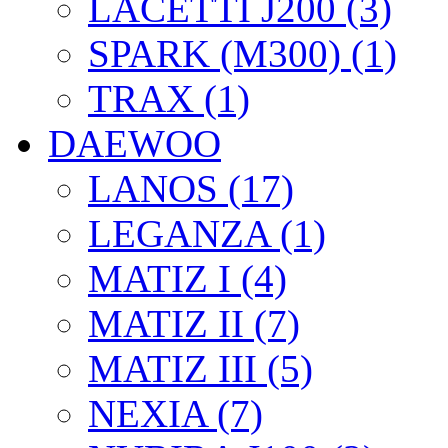
LACETTI J200 (3)
SPARK (M300) (1)
TRAX (1)
DAEWOO
LANOS (17)
LEGANZA (1)
MATIZ I (4)
MATIZ II (7)
MATIZ III (5)
NEXIA (7)