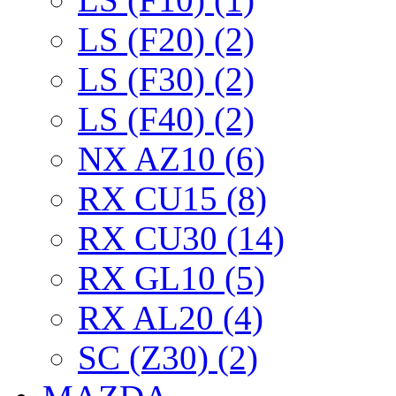
LS (F20) (2)
LS (F30) (2)
LS (F40) (2)
NX AZ10 (6)
RX CU15 (8)
RX CU30 (14)
RX GL10 (5)
RX AL20 (4)
SC (Z30) (2)