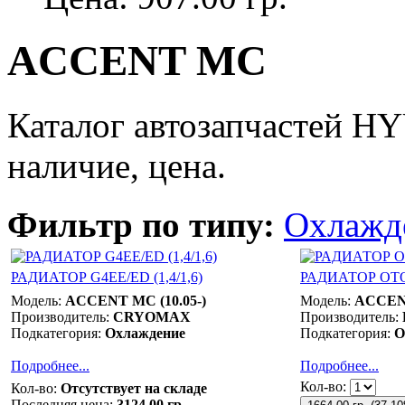
ACCENT MC
Каталог автозапчастей 
наличие, цена.
Фильтр по типу:
Охлажд
РАДИАТОР G4EE/ED (1,4/1,6)
РАДИАТОР ОТ
Модель:
ACCENT MC (10.05-)
Модель:
ACCENT
Производитель:
CRYOMAX
Производитель:
Подкатегория:
Охлаждение
Подкатегория:
О
Подробнее...
Подробнее...
Кол-во:
Кол-во:
Отсутствует на складе
Последняя цена:
3124.00 гр.