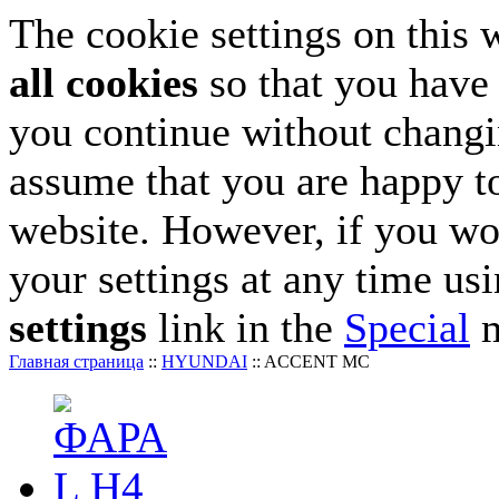
The cookie settings on this 
all cookies
so that you have 
you continue without changin
assume that you are happy to
website. However, if you wo
your settings at any time us
settings
link in the
Special
m
Главная страница
::
HYUNDAI
::
ACCENT MC