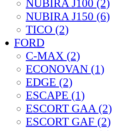
NUBIRA J100 (2)
NUBIRA J150 (6)
TICO (2)
FORD
C-MAX (2)
ECONOVAN (1)
EDGE (2)
ESCAPE (1)
ESCORT GAA (2)
ESCORT GAF (2)