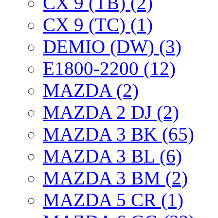
CX 9 (TB) (2)
CX 9 (TC) (1)
DEMIO (DW) (3)
E1800-2200 (12)
MAZDA (2)
MAZDA 2 DJ (2)
MAZDA 3 BK (65)
MAZDA 3 BL (6)
MAZDA 3 BM (2)
MAZDA 5 CR (1)