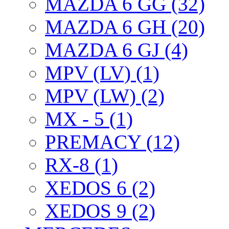
MAZDA 6 GG (32)
MAZDA 6 GH (20)
MAZDA 6 GJ (4)
MPV (LV) (1)
MPV (LW) (2)
MX - 5 (1)
PREMACY (12)
RX-8 (1)
XEDOS 6 (2)
XEDOS 9 (2)