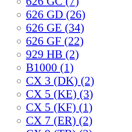
626 GC (7)
626 GD (26)
626 GE (34)
626 GF (22)
929 HB (2)
B1000 (1)
CX 3 (DK) (2)
CX 5 (KE) (3)
CX 5 (KF) (1)
CX 7 (ER) (2)