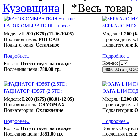
Кузовщина
|
*Весь товар
БАЧОК ОМЫВАТЕЛЯ + насос
ЗЕРКАЛО МЕХ
Модель:
L200 (K75) (11.96-10.05)
Модель:
L200 (K7
Производитель:
POLCAR
Производитель:
Подкатегория:
Остальное
Подкатегория:
К
Подробнее...
Подробнее...
Кол-во:
Кол-во:
Отсутствует на складе
Последняя цена:
780.00 гр.
4050.00 гр.
(
90.30
РАДИАТОР 4D56T (2,5TD)
ФАРА L Н4 ПОД
Модель:
L200 (K75) (08.01-12.05)
Модель:
L200 (K7
Производитель:
CRYOMAX
Производитель:
Подкатегория:
Охлаждение
Подкатегория:
О
Подробнее...
Подробнее...
Кол-во:
Отсутствует на складе
Кол-во:
Отсутст
Последняя цена:
3851.00 гр.
Последняя цена: