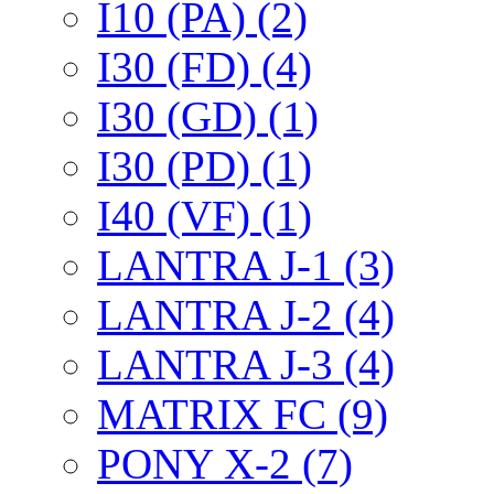
I10 (PA) (2)
I30 (FD) (4)
I30 (GD) (1)
I30 (PD) (1)
I40 (VF) (1)
LANTRA J-1 (3)
LANTRA J-2 (4)
LANTRA J-3 (4)
MATRIX FC (9)
PONY X-2 (7)