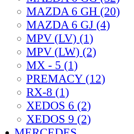
MAZDA 6 GH (20)
MAZDA 6 GJ (4)
MPV (LV) (1)
MPV (LW) (2)
MX - 5 (1)
PREMACY (12)
RX-8 (1)
XEDOS 6 (2)
XEDOS 9 (2)
MERCEDES