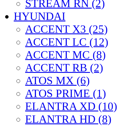
STREAM RN (2)
HYUNDAI
ACCENT X3 (25)
ACCENT LC (12)
ACCENT MC (8)
ACCENT RB (2)
ATOS MX (6)
ATOS PRIME (1)
ELANTRA XD (10)
ELANTRA HD (8)