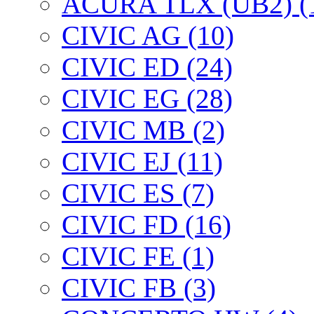
ACURA TLX (UB2) (
CIVIC AG (10)
CIVIC ED (24)
CIVIC EG (28)
CIVIC МВ (2)
CIVIC EJ (11)
CIVIC ES (7)
CIVIC FD (16)
CIVIC FE (1)
CIVIC FB (3)