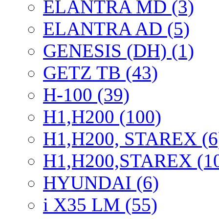
ELANTRA MD (3)
ELANTRA AD (5)
GENESIS (DH) (1)
GETZ TB (43)
H-100 (39)
H1,H200 (100)
H1,H200, STAREX (6
H1,H200,STAREX (1
HYUNDAI (6)
i X35 LM (55)