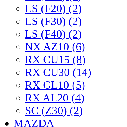
LS (F20) (2)
LS (F30) (2)
LS (F40) (2)
NX AZ10 (6)
RX CU15 (8)
RX CU30 (14)
RX GL10 (5)
RX AL20 (4)
SC (Z30) (2)
MAZDA