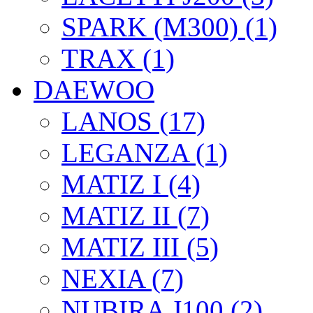
SPARK (M300) (1)
TRAX (1)
DAEWOO
LANOS (17)
LEGANZA (1)
MATIZ I (4)
MATIZ II (7)
MATIZ III (5)
NEXIA (7)
NUBIRA J100 (2)