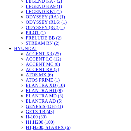
LEGEND KA7 (2)
LEGEND KA9 (1)
LEGEND KB1 (1)
ODYSSEY (RA) (1)
ODYSSEY (RL6) (1)
ODYSSEY (RC) (1)
PILOT (1)
PRELUDE BB (2)
STREAM RN (2)
HYUNDAI
ACCENT X3 (25)
ACCENT LC (12)
ACCENT MC (8)
ACCENT RB (2)
ATOS MX (6)
ATOS PRIME (1)
ELANTRA XD (10)
ELANTRA HD (8)
ELANTRA MD (3)
ELANTRA AD (5)
GENESIS (DH) (1)
GETZ TB (43)
H-100 (39)
H1,H200 (100)
H1,H200, STAREX (6)