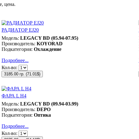
, цена.
РАДИАТОР EJ20
Модель:
LEGACY BD (05.94-07.95)
Производитель:
KOYORAD
Подкатегория:
Охлаждение
Подробнее...
Кол-во:
3185.00 гр.
(
71.01$
)
ФАРА L Н4
Модель:
LEGACY BD (09.94-03.99)
Производитель:
DEPO
Подкатегория:
Оптика
Подробнее...
Кол-во: