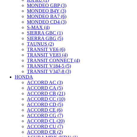
MONDEO GBP (3)
MONDEO B4Y (3)
MONDEO BA7 (6)
MONDEO CD4 (3)
S-MAX (4)
SIERRA GBC (1)
SIERRA GBG (5)
TAUNUS (2)
TRANSIT VE6 (6)
TRANSIT VE83 (4)
TRANSIT CONNECT (4)
TRANSIT V184-5 (5)
TRANSIT V347-8 (3)
HONDA
ACCORD AC (3)
ACCORD CA (5)
ACCORD CB (21)
ACCORD CC (10)
ACCORD CD (5)
ACCORD CE (6)
ACCORD CG (7)
ACCORD CL (20)
ACCORD CU (7)
ACCORD CR (2)