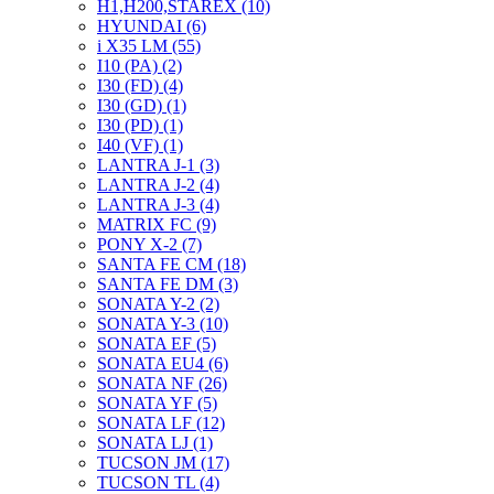
H1,H200,STAREX (10)
HYUNDAI (6)
i X35 LM (55)
I10 (PA) (2)
I30 (FD) (4)
I30 (GD) (1)
I30 (PD) (1)
I40 (VF) (1)
LANTRA J-1 (3)
LANTRA J-2 (4)
LANTRA J-3 (4)
MATRIX FC (9)
PONY X-2 (7)
SANTA FE CM (18)
SANTA FE DM (3)
SONATA Y-2 (2)
SONATA Y-3 (10)
SONATA EF (5)
SONATA EU4 (6)
SONATA NF (26)
SONATA YF (5)
SONATA LF (12)
SONATA LJ (1)
TUCSON JM (17)
TUCSON TL (4)