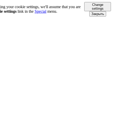
Change
ing your cookie settings, we'll assume that you are
settings
e settings
link in the
Special
menu.
Закрыть