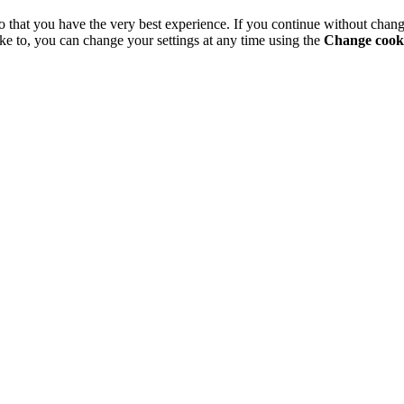
o that you have the very best experience. If you continue without chang
ke to, you can change your settings at any time using the
Change cooki