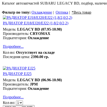
Каталог автозапчастей SUBARU LEGACY BD, подбор, наличие
Фильтр по типу:
Охлаждение
|
Оптика
|
*Весь товар
РАДИАТОР EJ18/EJ20/EJ22 (1,8/2,0/2,2)
Модель:
LEGACY BD (07.95-10.98)
Производитель:
CRYOMAX
Подкатегория:
Охлаждение
Подробнее...
Кол-во:
Отсутствует на складе
Последняя цена:
2390.00 гр.
РАДИАТОР EJ25
Модель:
LEGACY BD (06.96-10.98)
Производитель:
JPM
Подкатегория:
Охлаждение
Подробнее...
Кол-во: