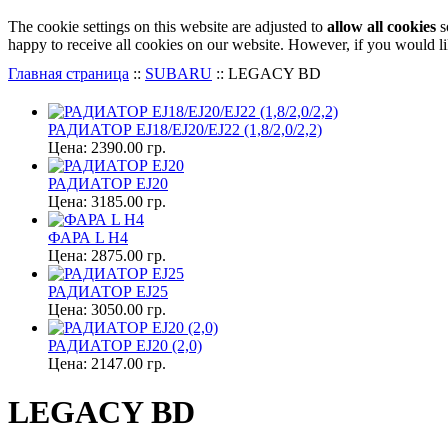
The cookie settings on this website are adjusted to
allow all cookies
s
happy to receive all cookies on our website. However, if you would li
Главная страница
::
SUBARU
::
LEGACY BD
РАДИАТОР EJ18/EJ20/EJ22 (1,8/2,0/2,2)
Цена:
2390.00 гр.
РАДИАТОР EJ20
Цена:
3185.00 гр.
ФАРА L Н4
Цена:
2875.00 гр.
РАДИАТОР EJ25
Цена:
3050.00 гр.
РАДИАТОР EJ20 (2,0)
Цена:
2147.00 гр.
LEGACY BD