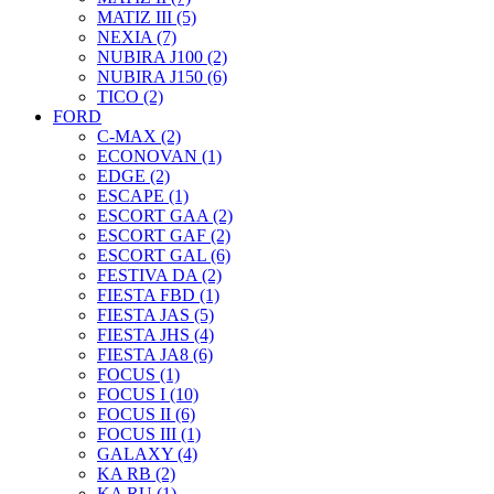
MATIZ III (5)
NEXIA (7)
NUBIRA J100 (2)
NUBIRA J150 (6)
TICO (2)
FORD
C-MAX (2)
ECONOVAN (1)
EDGE (2)
ESCAPE (1)
ESCORT GAA (2)
ESCORT GAF (2)
ESCORT GAL (6)
FESTIVA DA (2)
FIESTA FBD (1)
FIESTA JAS (5)
FIESTA JHS (4)
FIESTA JA8 (6)
FOCUS (1)
FOCUS I (10)
FOCUS II (6)
FOCUS III (1)
GALAXY (4)
KA RB (2)
KA RU (1)