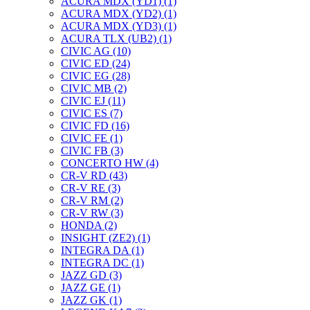
ACURA MDX (YD1) (1)
ACURA MDX (YD2) (1)
ACURA MDX (YD3) (1)
ACURA TLX (UB2) (1)
CIVIC AG (10)
CIVIC ED (24)
CIVIC EG (28)
CIVIC МВ (2)
CIVIC EJ (11)
CIVIC ES (7)
CIVIC FD (16)
CIVIC FE (1)
CIVIC FB (3)
CONCERTO HW (4)
CR-V RD (43)
CR-V RE (3)
CR-V RM (2)
CR-V RW (3)
HONDA (2)
INSIGHT (ZE2) (1)
INTEGRA DA (1)
INTEGRA DC (1)
JAZZ GD (3)
JAZZ GE (1)
JAZZ GK (1)