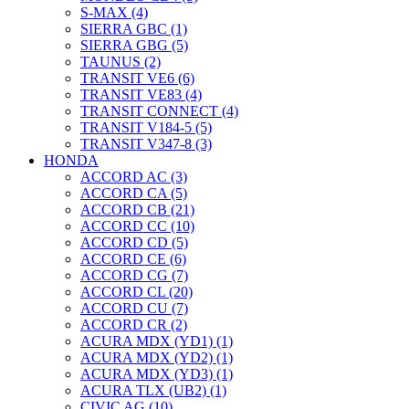
S-MAX (4)
SIERRA GBC (1)
SIERRA GBG (5)
TAUNUS (2)
TRANSIT VE6 (6)
TRANSIT VE83 (4)
TRANSIT CONNECT (4)
TRANSIT V184-5 (5)
TRANSIT V347-8 (3)
HONDA
ACCORD AC (3)
ACCORD CA (5)
ACCORD CB (21)
ACCORD CC (10)
ACCORD CD (5)
ACCORD CE (6)
ACCORD CG (7)
ACCORD CL (20)
ACCORD CU (7)
ACCORD CR (2)
ACURA MDX (YD1) (1)
ACURA MDX (YD2) (1)
ACURA MDX (YD3) (1)
ACURA TLX (UB2) (1)
CIVIC AG (10)