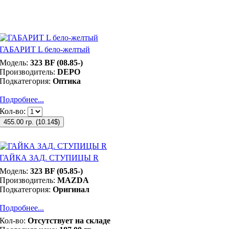
ГАБАРИТ L бело-желтый
Модель:
323 BF (08.85-)
Производитель:
DEPO
Подкатегория:
Оптика
Подробнее...
Кол-во:
455.00 гр.
(
10.14$
)
ГАЙКА ЗАД. СТУПИЦЫ R
Модель:
323 BF (05.85-)
Производитель:
MAZDA
Подкатегория:
Оригинал
Подробнее...
Кол-во:
Отсутствует на складе