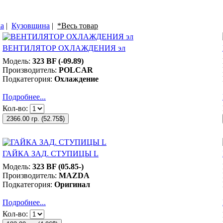
а
|
Кузовщина
|
*Весь товар
ВЕНТИЛЯТОР ОХЛАЖДЕНИЯ эл
Модель:
323 BF (-09.89)
Производитель:
POLCAR
Подкатегория:
Охлаждение
Подробнее...
Кол-во:
2366.00 гр.
(
52.75$
)
ГАЙКА ЗАД. СТУПИЦЫ L
Модель:
323 BF (05.85-)
Производитель:
MAZDA
Подкатегория:
Оригинал
Подробнее...
Кол-во: