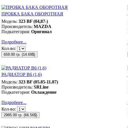
ПРОБКА БАКА ОБОРОТНАЯ
Модель:
323 BF (04,87-)
Производитель:
MAZDA
Подкатегория:
Оригинал
Подробнее...
Кол-во:
659.00 гр.
(
14.69$
)
РАДИАТОР B6 (1,6)
Модель:
323 BF (05.85-11.87)
Производитель:
SRLine
Подкатегория:
Охлаждение
Подробнее...
Кол-во:
2985.00 гр.
(
66.56$
)