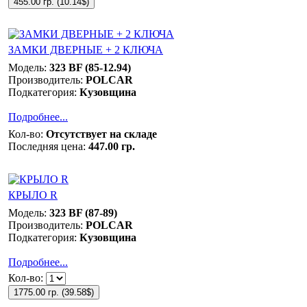
455.00 гр.
(
10.14$
)
ЗАМКИ ДВЕРНЫЕ + 2 КЛЮЧА
Модель:
323 BF (85-12.94)
Производитель:
POLCAR
Подкатегория:
Кузовщина
Подробнее...
Кол-во:
Отсутствует на складе
Последняя цена:
447.00 гр.
КРЫЛО R
Модель:
323 BF (87-89)
Производитель:
POLCAR
Подкатегория:
Кузовщина
Подробнее...
Кол-во:
1775.00 гр.
(
39.58$
)