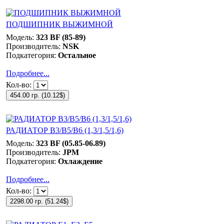
ПОДШИПНИК ВЫЖИМНОЙ
Модель:
323 BF (85-89)
Производитель:
NSK
Подкатегория:
Остальное
Подробнее...
Кол-во:
454.00 гр.
(
10.12$
)
РАДИАТОР B3/B5/B6 (1,3/1,5/1,6)
Модель:
323 BF (05.85-06.89)
Производитель:
JPM
Подкатегория:
Охлаждение
Подробнее...
Кол-во:
2298.00 гр.
(
51.24$
)