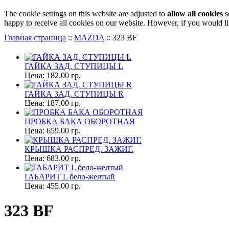
The cookie settings on this website are adjusted to
allow all cookies
s
happy to receive all cookies on our website. However, if you would li
Главная страница
::
MAZDA
::
323 BF
ГАЙКА ЗАД. СТУПИЦЫ L
Цена:
182.00 гр.
ГАЙКА ЗАД. СТУПИЦЫ R
Цена:
187.00 гр.
ПРОБКА БАКА ОБОРОТНАЯ
Цена:
659.00 гр.
КРЫШКА РАСПРЕД. ЗАЖИГ.
Цена:
683.00 гр.
ГАБАРИТ L бело-желтый
Цена:
455.00 гр.
323 BF