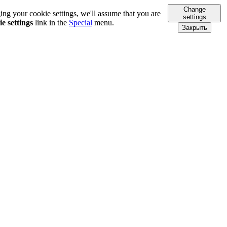
Change
ing your cookie settings, we'll assume that you are
settings
e settings
link in the
Special
menu.
Закрыть