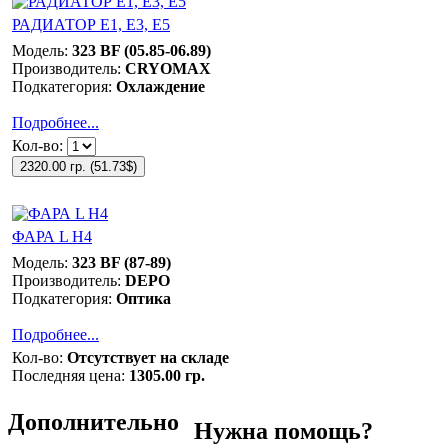
РАДИАТОР Е1, Е3, Е5
Модель:
323 BF (05.85-06.89)
Производитель:
CRYOMAX
Подкатегория:
Охлаждение
Подробнее...
Кол-во:
2320.00 гр.
(
51.73$
)
ФАРА L Н4
Модель:
323 BF (87-89)
Производитель:
DEPO
Подкатегория:
Оптика
Подробнее...
Кол-во:
Отсутствует на складе
Последняя цена:
1305.00 гр.
Дополнительно
Нужна помощь?