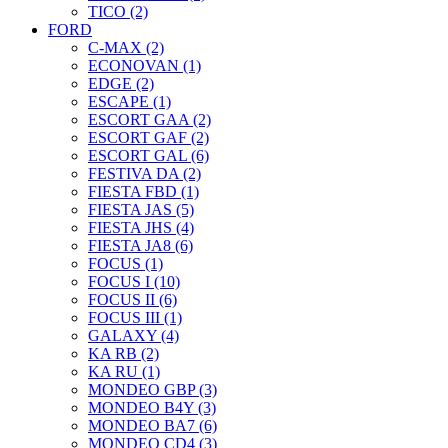
TICO (2)
FORD
C-MAX (2)
ECONOVAN (1)
EDGE (2)
ESCAPE (1)
ESCORT GAA (2)
ESCORT GAF (2)
ESCORT GAL (6)
FESTIVA DA (2)
FIESTA FBD (1)
FIESTA JAS (5)
FIESTA JHS (4)
FIESTA JA8 (6)
FOCUS (1)
FOCUS I (10)
FOCUS II (6)
FOCUS III (1)
GALAXY (4)
KA RB (2)
KA RU (1)
MONDEO GBP (3)
MONDEO B4Y (3)
MONDEO BA7 (6)
MONDEO CD4 (3)