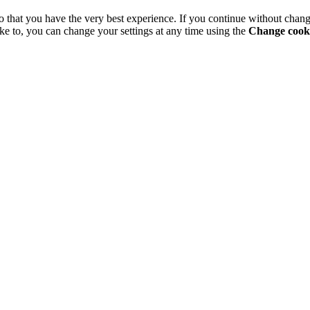
o that you have the very best experience. If you continue without chang
ke to, you can change your settings at any time using the
Change cooki