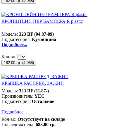
182.00 гр.
(
4.06$
)
КРОНШТЕЙН ПЕР БАМПЕРА R plastic
Модель:
323 BF (04.87-89)
Подкатегория:
Кузовщина
Подробнее...
Кол-во:
182.00 гр.
(
4.06$
)
КРЫШКА РАСПРЕД. ЗАЖИГ.
Модель:
323 BF (11.87-)
Производитель:
YEC
Подкатегория:
Остальное
Подробнее...
Кол-во:
Отсутствует на складе
Последняя цена:
683.00 гр.