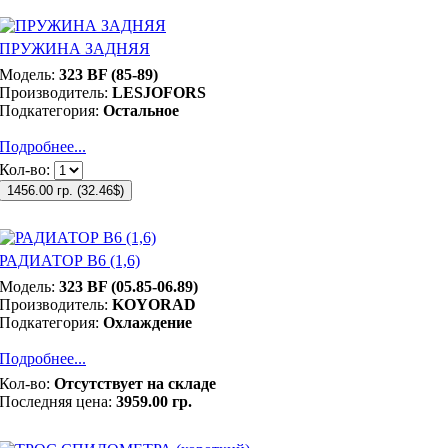
ПРУЖИНА ЗАДНЯЯ
Модель:
323 BF (85-89)
Производитель:
LESJOFORS
Подкатегория:
Остальное
Подробнее...
Кол-во:
1456.00 гр.
(
32.46$
)
РАДИАТОР B6 (1,6)
Модель:
323 BF (05.85-06.89)
Производитель:
KOYORAD
Подкатегория:
Охлаждение
Подробнее...
Кол-во:
Отсутствует на складе
Последняя цена:
3959.00 гр.