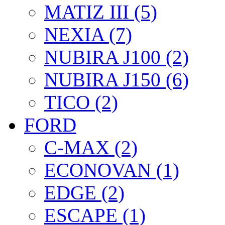
MATIZ III (5)
NEXIA (7)
NUBIRA J100 (2)
NUBIRA J150 (6)
TICO (2)
FORD
C-MAX (2)
ECONOVAN (1)
EDGE (2)
ESCAPE (1)