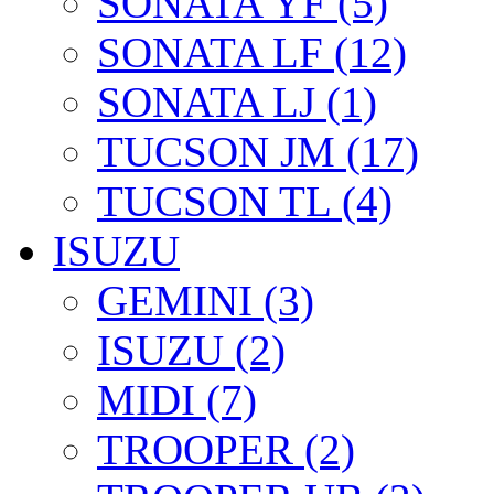
SONATA YF (5)
SONATA LF (12)
SONATA LJ (1)
TUCSON JM (17)
TUCSON TL (4)
ISUZU
GEMINI (3)
ISUZU (2)
MIDI (7)
TROOPER (2)