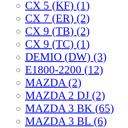
CX 5 (KF) (1)
CX 7 (ER) (2)
CX 9 (TB) (2)
CX 9 (TC) (1)
DEMIO (DW) (3)
E1800-2200 (12)
MAZDA (2)
MAZDA 2 DJ (2)
MAZDA 3 BK (65)
MAZDA 3 BL (6)