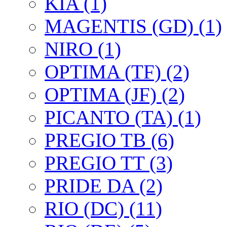
KIA (1)
MAGENTIS (GD) (1)
NIRO (1)
OPTIMA (TF) (2)
OPTIMA (JF) (2)
PICANTO (TA) (1)
PREGIO TB (6)
PREGIO TT (3)
PRIDE DA (2)
RIO (DC) (11)