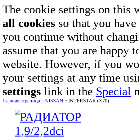
The cookie settings on this 
all cookies
so that you have 
you continue without changin
assume that you are happy to
website. However, if you wo
your settings at any time us
settings
link in the
Special
m
Главная страница
::
NISSAN
::
INTERSTAR (X70)