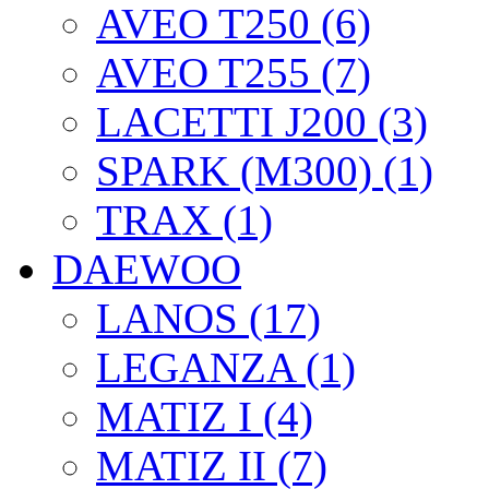
AVEO T250 (6)
AVEO T255 (7)
LACETTI J200 (3)
SPARK (M300) (1)
TRAX (1)
DAEWOO
LANOS (17)
LEGANZA (1)
MATIZ I (4)
MATIZ II (7)