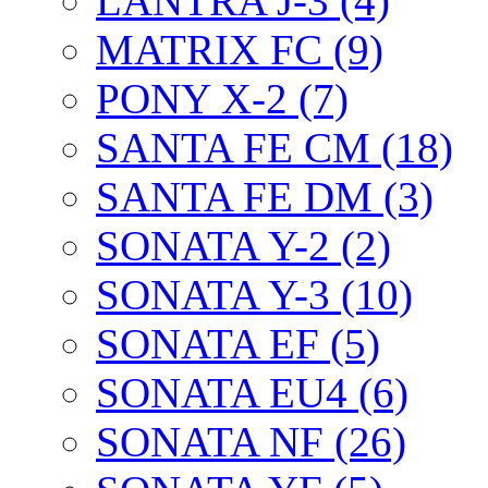
LANTRA J-3 (4)
MATRIX FC (9)
PONY X-2 (7)
SANTA FE CM (18)
SANTA FE DM (3)
SONATA Y-2 (2)
SONATA Y-3 (10)
SONATA EF (5)
SONATA EU4 (6)
SONATA NF (26)