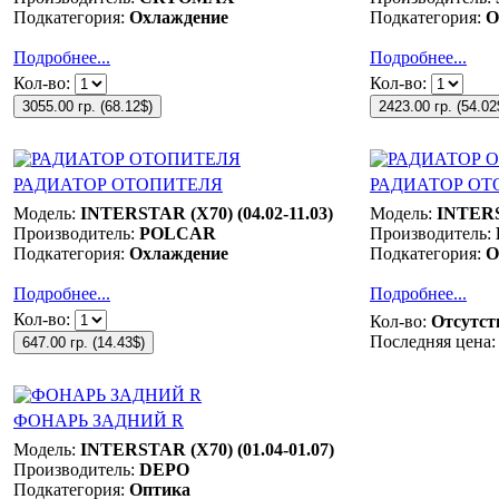
Подкатегория:
Охлаждение
Подкатегория:
О
Подробнее...
Подробнее...
Кол-во:
Кол-во:
3055.00 гр.
(
68.12$
)
2423.00 гр.
(
54.02
РАДИАТОР ОТОПИТЕЛЯ
РАДИАТОР ОТ
Модель:
INTERSTAR (X70) (04.02-11.03)
Модель:
INTERST
Производитель:
POLCAR
Производитель:
Подкатегория:
Охлаждение
Подкатегория:
О
Подробнее...
Подробнее...
Кол-во:
Кол-во:
Отсутст
Последняя цена:
647.00 гр.
(
14.43$
)
ФОНАРЬ ЗАДНИЙ R
Модель:
INTERSTAR (X70) (01.04-01.07)
Производитель:
DEPO
Подкатегория:
Оптика