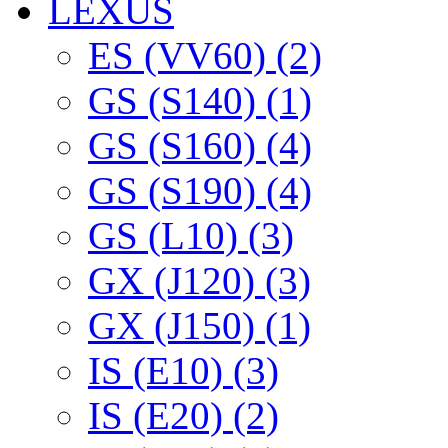
LEXUS
ES (VV60) (2)
GS (S140) (1)
GS (S160) (4)
GS (S190) (4)
GS (L10) (3)
GX (J120) (3)
GX (J150) (1)
IS (E10) (3)
IS (E20) (2)