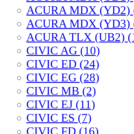
ACURA MDX (YD2) 
ACURA MDX (YD3) 
ACURA TLX (UB2) (
CIVIC AG (10)
CIVIC ED (24)
CIVIC EG (28)
CIVIC МВ (2)
CIVIC EJ (11)
CIVIC ES (7)
CIVIC FD (16)