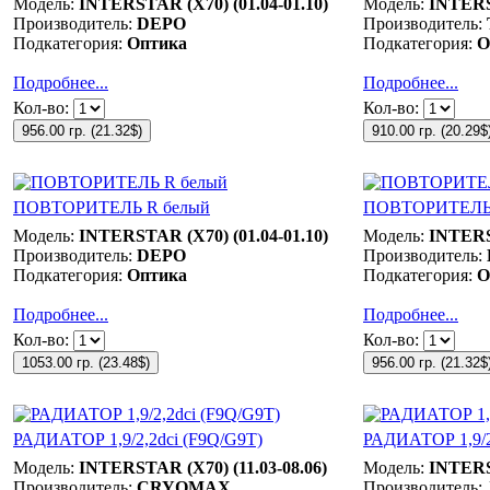
Модель:
INTERSTAR (X70) (01.04-01.10)
Модель:
INTERST
Производитель:
DEPO
Производитель:
Подкатегория:
Оптика
Подкатегория:
О
Подробнее...
Подробнее...
Кол-во:
Кол-во:
956.00 гр.
(
21.32$
)
910.00 гр.
(
20.29$
ПОВТОРИТЕЛЬ R белый
ПОВТОРИТЕЛЬ 
Модель:
INTERSTAR (X70) (01.04-01.10)
Модель:
INTERST
Производитель:
DEPO
Производитель:
Подкатегория:
Оптика
Подкатегория:
О
Подробнее...
Подробнее...
Кол-во:
Кол-во:
1053.00 гр.
(
23.48$
)
956.00 гр.
(
21.32$
РАДИАТОР 1,9/2,2dci (F9Q/G9T)
РАДИАТОР 1,9/2
Модель:
INTERSTAR (X70) (11.03-08.06)
Модель:
INTERST
Производитель:
CRYOMAX
Производитель: