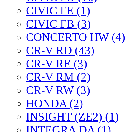
CIVIC FE (1)
CIVIC FB (3)
CONCERTO HW (4)
CR-V RD (43)
CR-V RE (3)
CR-V RM (2)
CR-V RW (3)
HONDA (2)
INSIGHT (ZE2) (1)
INTEGRA DA (1)