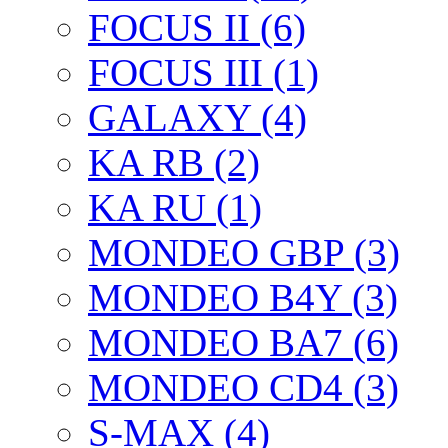
FOCUS II (6)
FOCUS III (1)
GALAXY (4)
KA RB (2)
KA RU (1)
MONDEO GBP (3)
MONDEO B4Y (3)
MONDEO BA7 (6)
MONDEO CD4 (3)
S-MAX (4)