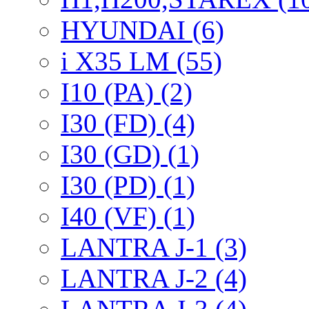
HYUNDAI (6)
i X35 LM (55)
I10 (PA) (2)
I30 (FD) (4)
I30 (GD) (1)
I30 (PD) (1)
I40 (VF) (1)
LANTRA J-1 (3)
LANTRA J-2 (4)