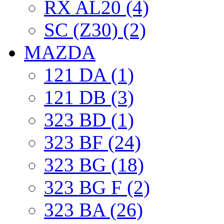
RX AL20 (4)
SC (Z30) (2)
MAZDA
121 DA (1)
121 DB (3)
323 BD (1)
323 BF (24)
323 BG (18)
323 BG F (2)
323 BA (26)