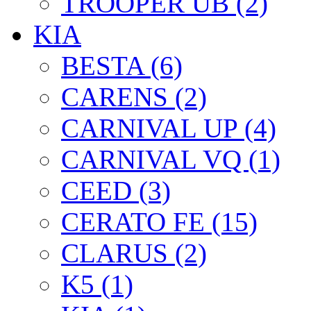
TROOPER UB (2)
KIA
BESTA (6)
CARENS (2)
CARNIVAL UP (4)
CARNIVAL VQ (1)
CEED (3)
CERATO FE (15)
CLARUS (2)
K5 (1)