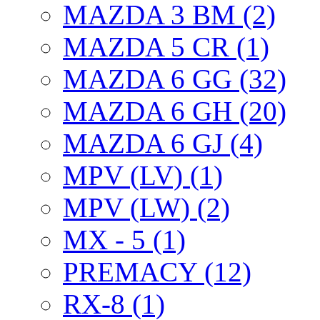
MAZDA 3 BM (2)
MAZDA 5 CR (1)
MAZDA 6 GG (32)
MAZDA 6 GH (20)
MAZDA 6 GJ (4)
MPV (LV) (1)
MPV (LW) (2)
MX - 5 (1)
PREMACY (12)
RX-8 (1)