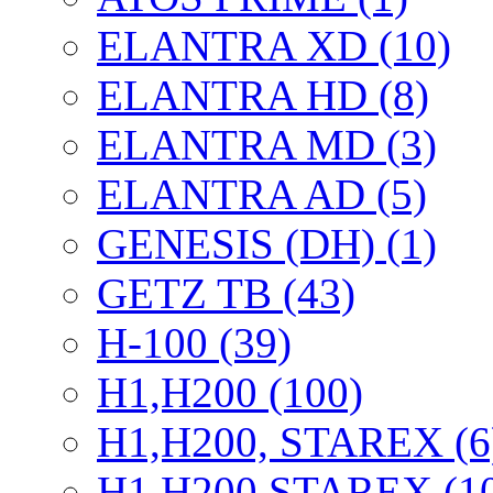
ELANTRA XD (10)
ELANTRA HD (8)
ELANTRA MD (3)
ELANTRA AD (5)
GENESIS (DH) (1)
GETZ TB (43)
H-100 (39)
H1,H200 (100)
H1,H200, STAREX (6
H1,H200,STAREX (1