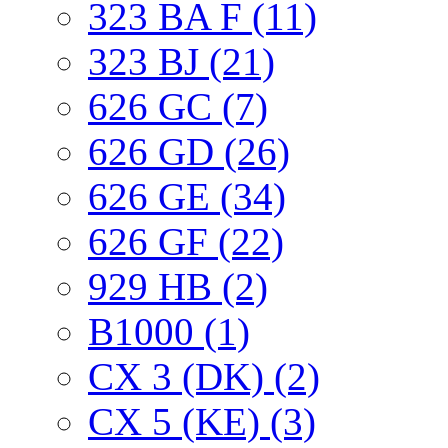
323 BA F (11)
323 BJ (21)
626 GC (7)
626 GD (26)
626 GE (34)
626 GF (22)
929 HB (2)
B1000 (1)
CX 3 (DK) (2)
CX 5 (KE) (3)