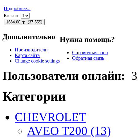
Подробнее...
Кол-во:
1684.00 гр.
(
37.55$
)
Дополнительно
Нужна помощь?
Производители
Справочная зона
Карта сайта
Обратная связь
Change cookie settings
Пользователи онлайн:
3
Категории
CHEVROLET
AVEO T200 (13)