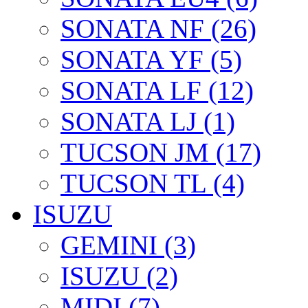
SONATA NF (26)
SONATA YF (5)
SONATA LF (12)
SONATA LJ (1)
TUCSON JM (17)
TUCSON TL (4)
ISUZU
GEMINI (3)
ISUZU (2)
MIDI (7)