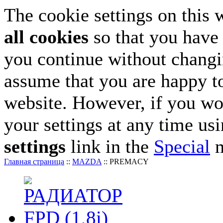
The cookie settings on this 
all cookies
so that you have 
you continue without changin
assume that you are happy to
website. However, if you wo
your settings at any time us
settings
link in the
Special
m
Главная страница
::
MAZDA
::
PREMACY