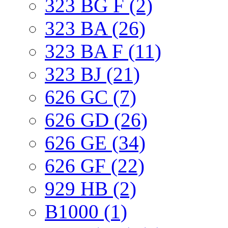
323 BG F (2)
323 BA (26)
323 BA F (11)
323 BJ (21)
626 GC (7)
626 GD (26)
626 GE (34)
626 GF (22)
929 HB (2)
B1000 (1)