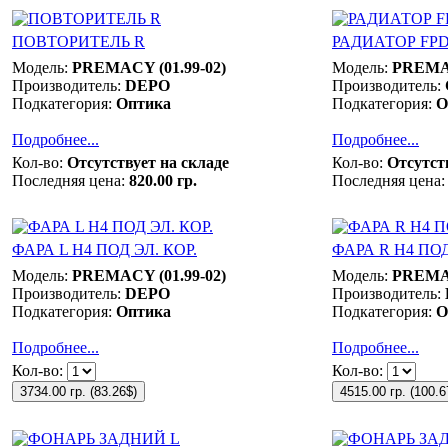
ПОВТОРИТЕЛЬ R
РАДИАТОР FPD (
Модель:
PREMACY (01.99-02)
Модель:
PREMAC
Производитель:
DEPO
Производитель:
Подкатегория:
Оптика
Подкатегория:
О
Подробнее...
Подробнее...
Кол-во:
Отсутствует на складе
Кол-во:
Отсутст
Последняя цена:
820.00 гр.
Последняя цена:
ФАРА L Н4 ПОД ЭЛ. КОР.
ФАРА R Н4 ПОД
Модель:
PREMACY (01.99-02)
Модель:
PREMAC
Производитель:
DEPO
Производитель:
Подкатегория:
Оптика
Подкатегория:
О
Подробнее...
Подробнее...
Кол-во:
Кол-во:
3734.00 гр.
(
83.26$
)
4515.00 гр.
(
100.6