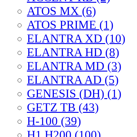
ATOS MX (6)
ATOS PRIME (1)
ELANTRA XD (10)
ELANTRA HD (8)
ELANTRA MD (3)
ELANTRA AD (5)
GENESIS (DH) (1)
GETZ TB (43)
H-100 (39)
H1,H200 (100)