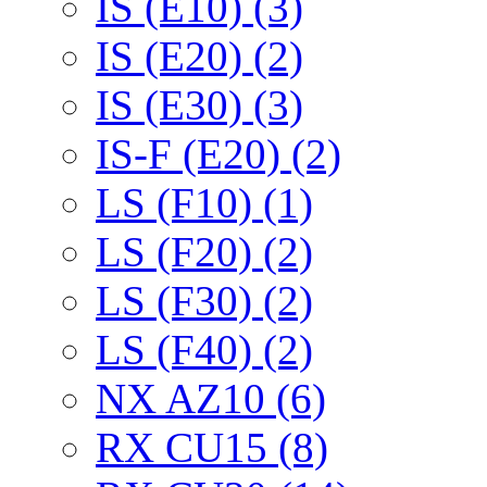
IS (E10) (3)
IS (E20) (2)
IS (E30) (3)
IS-F (E20) (2)
LS (F10) (1)
LS (F20) (2)
LS (F30) (2)
LS (F40) (2)
NX AZ10 (6)
RX CU15 (8)