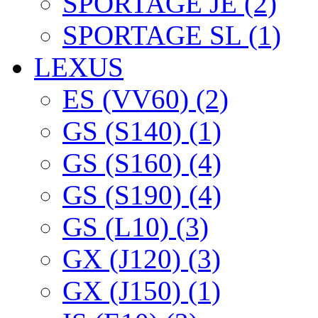
SPORTAGE JE (2)
SPORTAGE SL (1)
LEXUS
ES (VV60) (2)
GS (S140) (1)
GS (S160) (4)
GS (S190) (4)
GS (L10) (3)
GX (J120) (3)
GX (J150) (1)