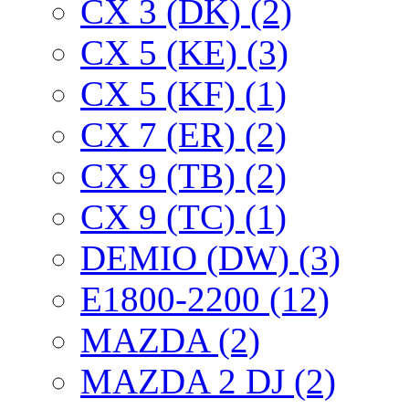
CX 3 (DK) (2)
CX 5 (KE) (3)
CX 5 (KF) (1)
CX 7 (ER) (2)
CX 9 (TB) (2)
CX 9 (TC) (1)
DEMIO (DW) (3)
E1800-2200 (12)
MAZDA (2)
MAZDA 2 DJ (2)