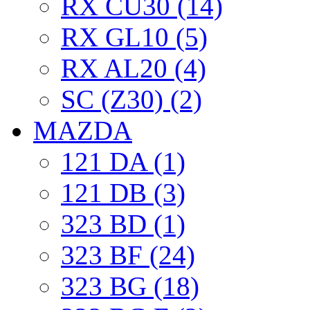
RX CU30 (14)
RX GL10 (5)
RX AL20 (4)
SC (Z30) (2)
MAZDA
121 DA (1)
121 DB (3)
323 BD (1)
323 BF (24)
323 BG (18)