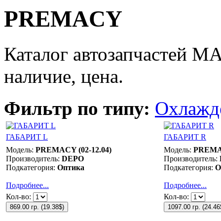
PREMACY
Каталог автозапчастей 
наличие, цена.
Фильтр по типу:
Охлажд
ГАБАРИТ L
ГАБАРИТ R
Модель:
PREMACY (02-12.04)
Модель:
PREMAC
Производитель:
DEPO
Производитель:
Подкатегория:
Оптика
Подкатегория:
О
Подробнее...
Подробнее...
Кол-во:
Кол-во:
869.00 гр.
(
19.38$
)
1097.00 гр.
(
24.46