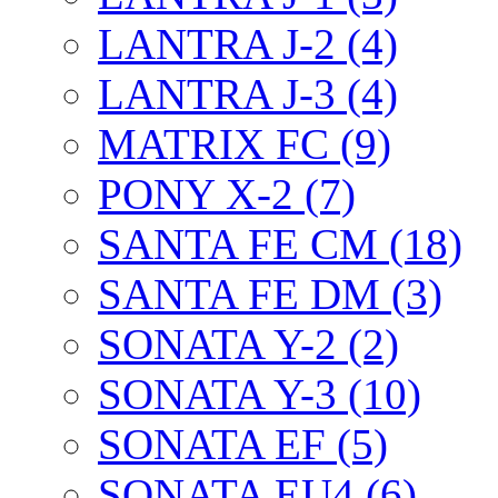
LANTRA J-2 (4)
LANTRA J-3 (4)
MATRIX FC (9)
PONY X-2 (7)
SANTA FE CM (18)
SANTA FE DM (3)
SONATA Y-2 (2)
SONATA Y-3 (10)
SONATA EF (5)
SONATA EU4 (6)