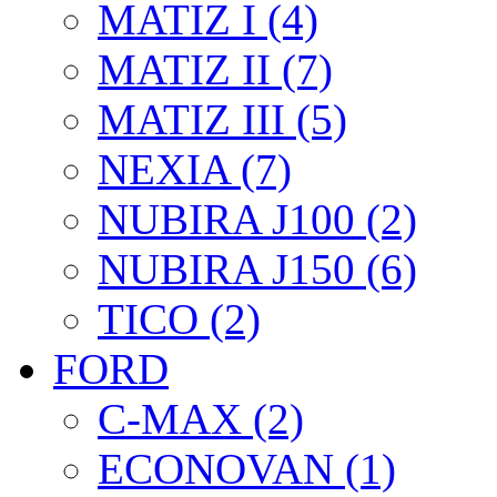
MATIZ I (4)
MATIZ II (7)
MATIZ III (5)
NEXIA (7)
NUBIRA J100 (2)
NUBIRA J150 (6)
TICO (2)
FORD
C-MAX (2)
ECONOVAN (1)