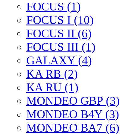
FOCUS (1)
FOCUS I (10)
FOCUS II (6)
FOCUS III (1)
GALAXY (4)
KA RB (2)
KA RU (1)
MONDEO GBP (3)
MONDEO B4Y (3)
MONDEO BA7 (6)