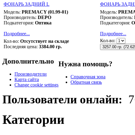
ФОНАРЬ ЗАДНИЙ L
ФОНАРЬ ЗАДН
Модель:
PREMACY (01.99-01)
Модель:
PREMAC
Производитель:
DEPO
Производитель:
Подкатегория:
Оптика
Подкатегория:
О
Подробнее...
Подробнее...
Кол-во:
Кол-во:
Отсутствует на складе
Последняя цена:
3384.00 гр.
3257.00 гр.
(
72.62
Дополнительно
Нужна помощь?
Производители
Справочная зона
Карта сайта
Обратная связь
Change cookie settings
Пользователи онлайн:
7
Категории