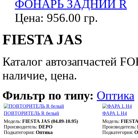
ФОНАРЬ ЗАДНИЙ R
Цена:
956.00 гр.
FIESTA JAS
Каталог автозапчастей F
наличие, цена.
Фильтр по типу:
Оптика
ПОВТОРИТЕЛЬ R белый
ФАРА L Н4
Модель:
FIESTA JAS (04.89-10.95)
Модель:
FIESTA 
Производитель:
DEPO
Производитель:
Подкатегория:
Оптика
Подкатегория:
О