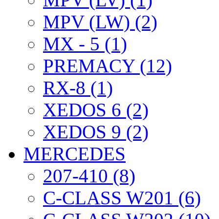
MPV (LW) (2)
MX - 5 (1)
PREMACY (12)
RX-8 (1)
XEDOS 6 (2)
XEDOS 9 (2)
MERCEDES
207-410 (8)
C-CLASS W201 (6)