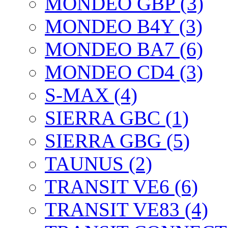
MONDEO GBP (3)
MONDEO B4Y (3)
MONDEO BA7 (6)
MONDEO CD4 (3)
S-MAX (4)
SIERRA GBC (1)
SIERRA GBG (5)
TAUNUS (2)
TRANSIT VE6 (6)
TRANSIT VE83 (4)