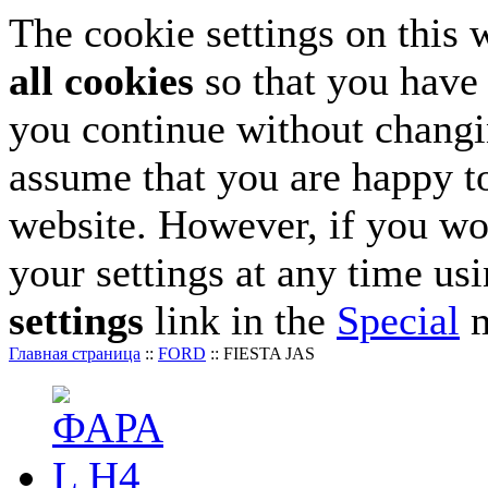
The cookie settings on this 
all cookies
so that you have 
you continue without changin
assume that you are happy to
website. However, if you wo
your settings at any time us
settings
link in the
Special
m
Главная страница
::
FORD
::
FIESTA JAS