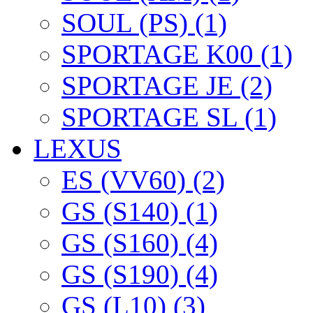
SOUL (PS) (1)
SPORTAGE K00 (1)
SPORTAGE JE (2)
SPORTAGE SL (1)
LEXUS
ES (VV60) (2)
GS (S140) (1)
GS (S160) (4)
GS (S190) (4)
GS (L10) (3)