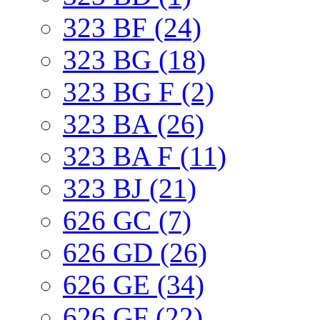
323 BF (24)
323 BG (18)
323 BG F (2)
323 BA (26)
323 BA F (11)
323 BJ (21)
626 GC (7)
626 GD (26)
626 GE (34)
626 GF (22)