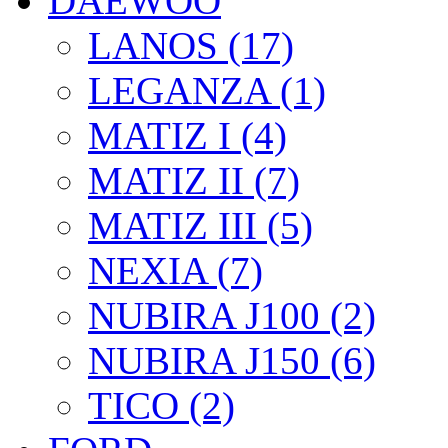
DAEWOO
LANOS (17)
LEGANZA (1)
MATIZ I (4)
MATIZ II (7)
MATIZ III (5)
NEXIA (7)
NUBIRA J100 (2)
NUBIRA J150 (6)
TICO (2)