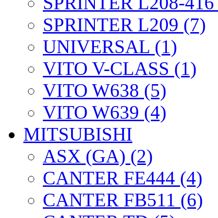
SPRINTER L208-416 
SPRINTER L209 (7)
UNIVERSAL (1)
VITO V-CLASS (1)
VITO W638 (5)
VITO W639 (4)
MITSUBISHI
ASX (GA) (2)
CANTER FE444 (4)
CANTER FB511 (6)