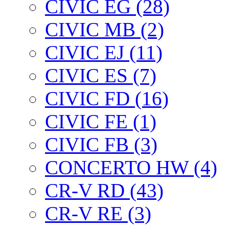
CIVIC EG (28)
CIVIC МВ (2)
CIVIC EJ (11)
CIVIC ES (7)
CIVIC FD (16)
CIVIC FE (1)
CIVIC FB (3)
CONCERTO HW (4)
CR-V RD (43)
CR-V RE (3)