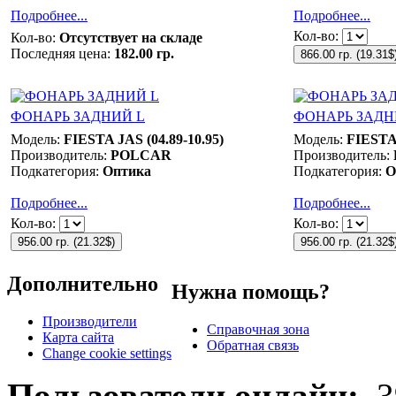
Подробнее...
Подробнее...
Кол-во:
Кол-во:
Отсутствует на складе
Последняя цена:
182.00 гр.
866.00 гр.
(
19.31$
ФОНАРЬ ЗАДНИЙ L
ФОНАРЬ ЗАДН
Модель:
FIESTA JAS (04.89-10.95)
Модель:
FIESTA 
Производитель:
POLCAR
Производитель:
Подкатегория:
Оптика
Подкатегория:
О
Подробнее...
Подробнее...
Кол-во:
Кол-во:
956.00 гр.
(
21.32$
)
956.00 гр.
(
21.32$
Дополнительно
Нужна помощь?
Производители
Справочная зона
Карта сайта
Обратная связь
Change cookie settings
Пользователи онлайн:
3