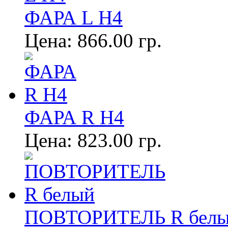
ФАРА L Н4
Цена:
866.00 гр.
ФАРА R Н4
Цена:
823.00 гр.
ПОВТОРИТЕЛЬ R бел