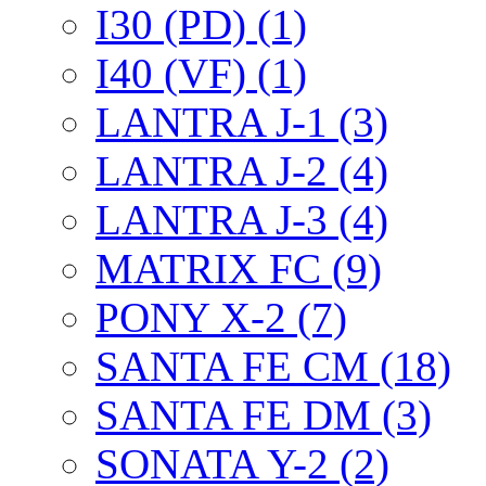
I30 (PD) (1)
I40 (VF) (1)
LANTRA J-1 (3)
LANTRA J-2 (4)
LANTRA J-3 (4)
MATRIX FC (9)
PONY X-2 (7)
SANTA FE CM (18)
SANTA FE DM (3)
SONATA Y-2 (2)