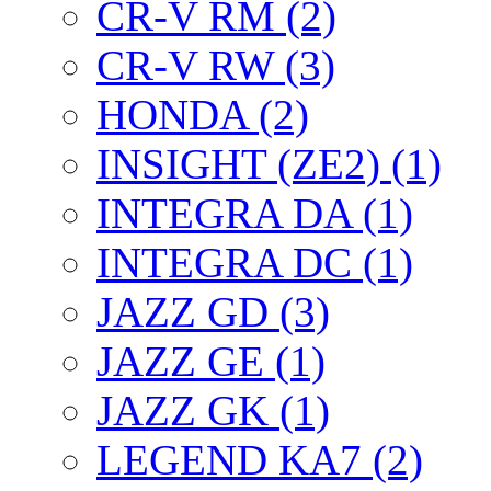
CR-V RM (2)
CR-V RW (3)
HONDA (2)
INSIGHT (ZE2) (1)
INTEGRA DA (1)
INTEGRA DC (1)
JAZZ GD (3)
JAZZ GE (1)
JAZZ GK (1)
LEGEND KA7 (2)