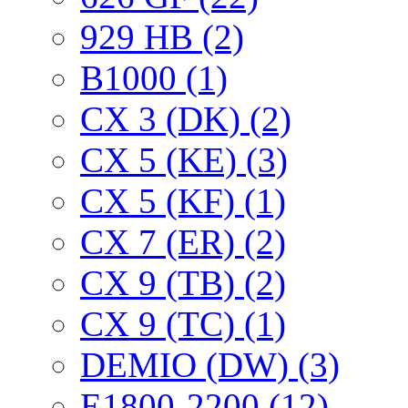
929 HB (2)
B1000 (1)
CX 3 (DK) (2)
CX 5 (KE) (3)
CX 5 (KF) (1)
CX 7 (ER) (2)
CX 9 (TB) (2)
CX 9 (TC) (1)
DEMIO (DW) (3)
E1800-2200 (12)