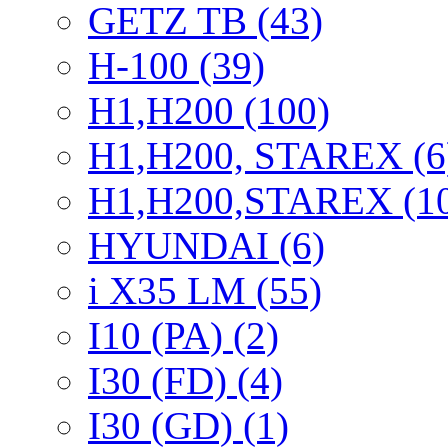
GETZ TB (43)
H-100 (39)
H1,H200 (100)
H1,H200, STAREX (6
H1,H200,STAREX (1
HYUNDAI (6)
i X35 LM (55)
I10 (PA) (2)
I30 (FD) (4)
I30 (GD) (1)