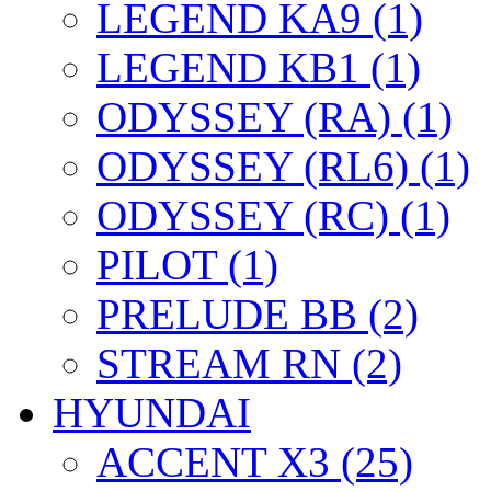
LEGEND KA9 (1)
LEGEND KB1 (1)
ODYSSEY (RA) (1)
ODYSSEY (RL6) (1)
ODYSSEY (RC) (1)
PILOT (1)
PRELUDE BB (2)
STREAM RN (2)
HYUNDAI
ACCENT X3 (25)