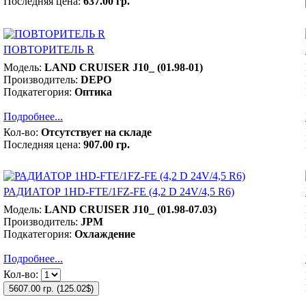
Последняя цена:
637.00 гр.
ПОВТОРИТЕЛЬ R
Модель:
LAND CRUISER J10_ (01.98-01)
Производитель:
DEPO
Подкатегория:
Оптика
Подробнее...
Кол-во:
Отсутствует на складе
Последняя цена:
907.00 гр.
РАДИАТОР 1HD-FTE/1FZ-FE (4,2 D 24V/4,5 R6)
Модель:
LAND CRUISER J10_ (01.98-07.03)
Производитель:
JPM
Подкатегория:
Охлаждение
Подробнее...
Кол-во:
5607.00 гр.
(
125.02$
)