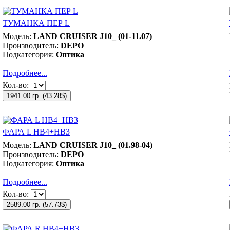
ТУМАНКА ПЕР L
Модель:
LAND CRUISER J10_ (01-11.07)
Производитель:
DEPO
Подкатегория:
Оптика
Подробнее...
Кол-во:
1941.00 гр.
(
43.28$
)
ФАРА L НВ4+НВ3
Модель:
LAND CRUISER J10_ (01.98-04)
Производитель:
DEPO
Подкатегория:
Оптика
Подробнее...
Кол-во:
2589.00 гр.
(
57.73$
)