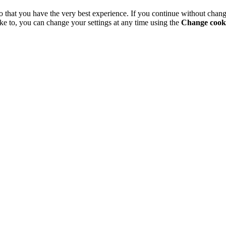
o that you have the very best experience. If you continue without chang
ke to, you can change your settings at any time using the
Change cooki