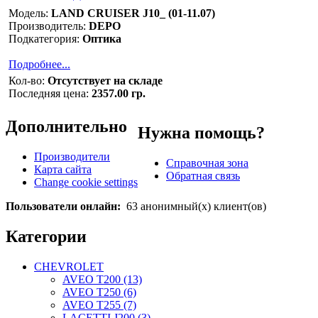
Модель:
LAND CRUISER J10_ (01-11.07)
Производитель:
DEPO
Подкатегория:
Оптика
Подробнее...
Кол-во:
Отсутствует на складе
Последняя цена:
2357.00 гр.
Дополнительно
Нужна помощь?
Производители
Справочная зона
Карта сайта
Обратная связь
Change cookie settings
Пользователи онлайн:
63 анонимный(х) клиент(ов)
Категории
CHEVROLET
AVEO T200 (13)
AVEO T250 (6)
AVEO T255 (7)
LACETTI J200 (3)