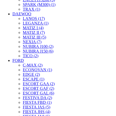
SPARK (M300) (1)
TRAX (1)
DAEWOO
LANOS (17)
LEGANZA (1)
MATIZ I (4)
MATIZ II (7)
MATIZ III (5)
NEXIA (7)
NUBIRA J100 (2)
NUBIRA J150 (6)
TICO (2)
FORD
C-MAX (2)
ECONOVAN (1)
EDGE (2)
ESCAPE (1)
ESCORT GAA (2)
ESCORT GAF (2)
ESCORT GAL (6)
FESTIVA DA (2)
FIESTA FBD (1)
FIESTA JAS (5)
FIESTA JHS (4)