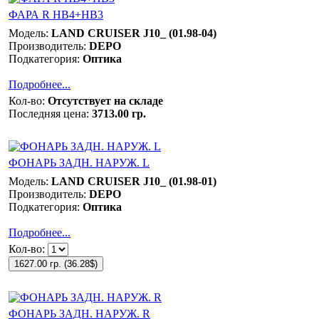
ФАРА R НВ4+НВ3
Модель:
LAND CRUISER J10_ (01.98-04)
Производитель:
DEPO
Подкатегория:
Оптика
Подробнее...
Кол-во:
Отсутствует на складе
Последняя цена:
3713.00 гр.
ФОНАРЬ ЗАДН. НАРУЖ. L
Модель:
LAND CRUISER J10_ (01.98-01)
Производитель:
DEPO
Подкатегория:
Оптика
Подробнее...
Кол-во:
1627.00 гр.
(
36.28$
)
ФОНАРЬ ЗАДН. НАРУЖ. R