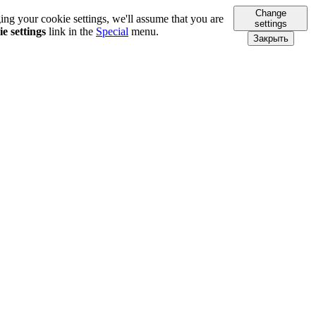
Change
ing your cookie settings, we'll assume that you are
settings
e settings
link in the
Special
menu.
Закрыть