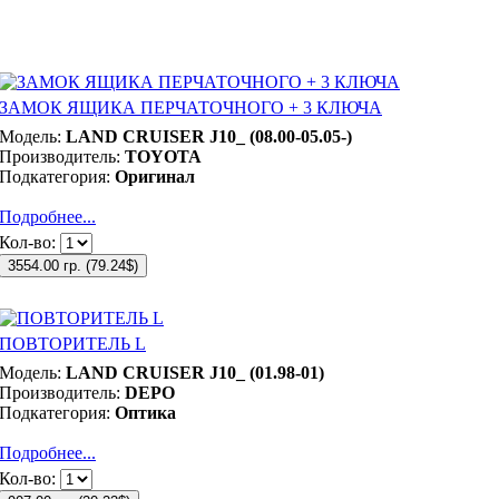
ЗАМОК ЯЩИКА ПЕРЧАТОЧНОГО + 3 КЛЮЧА
Модель:
LAND CRUISER J10_ (08.00-05.05-)
Производитель:
TOYOTA
Подкатегория:
Оригинал
Подробнее...
Кол-во:
3554.00 гр.
(
79.24$
)
ПОВТОРИТЕЛЬ L
Модель:
LAND CRUISER J10_ (01.98-01)
Производитель:
DEPO
Подкатегория:
Оптика
Подробнее...
Кол-во: