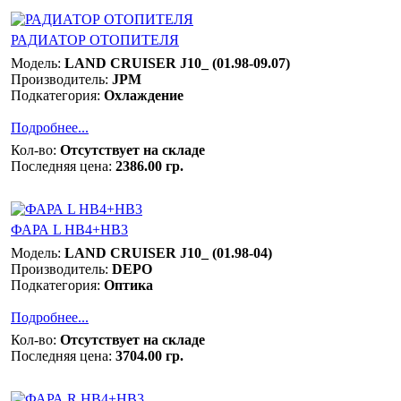
РАДИАТОР ОТОПИТЕЛЯ
Модель:
LAND CRUISER J10_ (01.98-09.07)
Производитель:
JPM
Подкатегория:
Охлаждение
Подробнее...
Кол-во:
Отсутствует на складе
Последняя цена:
2386.00 гр.
ФАРА L НВ4+НВ3
Модель:
LAND CRUISER J10_ (01.98-04)
Производитель:
DEPO
Подкатегория:
Оптика
Подробнее...
Кол-во:
Отсутствует на складе
Последняя цена:
3704.00 гр.