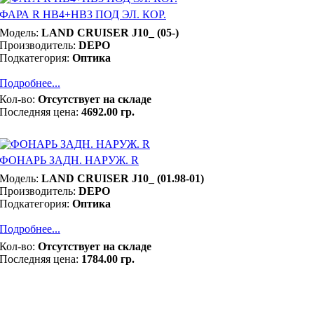
ФАРА R НВ4+НВ3 ПОД ЭЛ. КОР.
Модель:
LAND CRUISER J10_ (05-)
Производитель:
DEPO
Подкатегория:
Оптика
Подробнее...
Кол-во:
Отсутствует на складе
Последняя цена:
4692.00 гр.
ФОНАРЬ ЗАДН. НАРУЖ. R
Модель:
LAND CRUISER J10_ (01.98-01)
Производитель:
DEPO
Подкатегория:
Оптика
Подробнее...
Кол-во:
Отсутствует на складе
Последняя цена:
1784.00 гр.