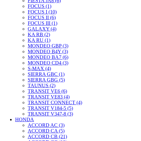
FIESTA JA8 (6)
FOCUS (1)
FOCUS I (10)
FOCUS II (6)
FOCUS III (1)
GALAXY (4)
KA RB (2)
KA RU (1)
MONDEO GBP (3)
MONDEO B4Y (3)
MONDEO BA7 (6)
MONDEO CD4 (3)
S-MAX (4)
SIERRA GBC (1)
SIERRA GBG (5)
TAUNUS (2)
TRANSIT VE6 (6)
TRANSIT VE83 (4)
TRANSIT CONNECT (4)
TRANSIT V184-5 (5)
TRANSIT V347-8 (3)
HONDA
ACCORD AC (3)
ACCORD CA (5)
ACCORD CB (21)