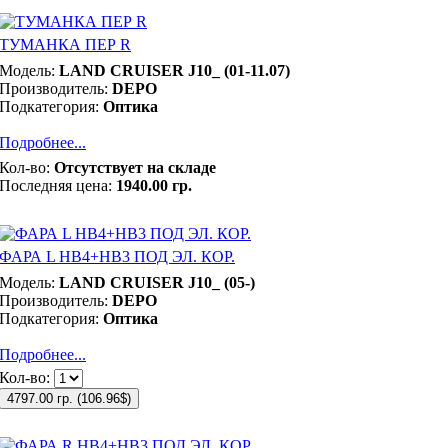
ТУМАНКА ПЕР R
Модель:
LAND CRUISER J10_ (01-11.07)
Производитель:
DEPO
Подкатегория:
Оптика
Подробнее...
Кол-во:
Отсутствует на складе
Последняя цена:
1940.00 гр.
ФАРА L НВ4+НВ3 ПОД ЭЛ. КОР.
Модель:
LAND CRUISER J10_ (05-)
Производитель:
DEPO
Подкатегория:
Оптика
Подробнее...
Кол-во:
4797.00 гр.
(
106.96$
)