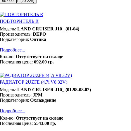
907.00 гр.
(
20.22$
)
ПОВТОРИТЕЛЬ R
Модель:
LAND CRUISER J10_ (01-04)
Производитель:
DEPO
Подкатегория:
Оптика
Подробнее...
Кол-во:
Отсутствует на складе
Последняя цена:
692.00 гр.
РАДИАТОР 2UZFE (4,7i V8 32V)
Модель:
LAND CRUISER J10_ (01.98-08.02)
Производитель:
JPM
Подкатегория:
Охлаждение
Подробнее...
Кол-во:
Отсутствует на складе
Последняя цена:
5543.00 гр.