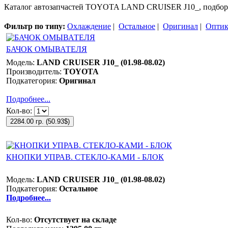
Каталог автозапчастей TOYOTA LAND CRUISER J10_, подбор, 
Фильтр по типу:
Охлаждение
|
Остальное
|
Оригинал
|
Оптик
БАЧОК ОМЫВАТЕЛЯ
Модель:
LAND CRUISER J10_ (01.98-08.02)
Производитель:
TOYOTA
Подкатегория:
Оригинал
Подробнее...
Кол-во:
2284.00 гр.
(
50.93$
)
КНОПКИ УПРАВ. СТЕКЛО-КАМИ - БЛОК
Модель:
LAND CRUISER J10_ (01.98-08.02)
Подкатегория:
Остальное
Подробнее...
Кол-во:
Отсутствует на складе